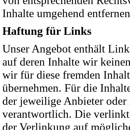
von entsprechenden Rechtsv
Inhalte umgehend entfernen
Haftung für Links
Unser Angebot enthält Links
auf deren Inhalte wir keine
wir für diese fremden Inha
übernehmen. Für die Inhalte 
der jeweilige Anbieter oder 
verantwortlich. Die verlin
der Verlinkung auf möglich